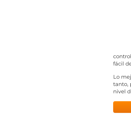
contro
fácil 
Lo mej
tanto,
nivel 