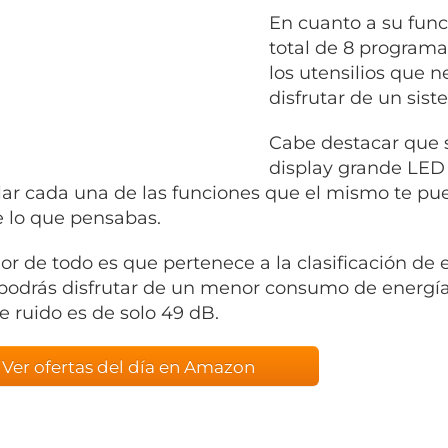
En cuanto a su func
total de 8 program
los utensilios que n
disfrutar de un sis
Cabe destacar que 
display grande LED
lar cada una de las funciones que el mismo te pue
de lo que pensabas.
or de todo es que pertenece a la clasificación de e
 podrás disfrutar de un menor consumo de energí
de ruido es de solo 49 dB.
Ver ofertas del día en Amazon