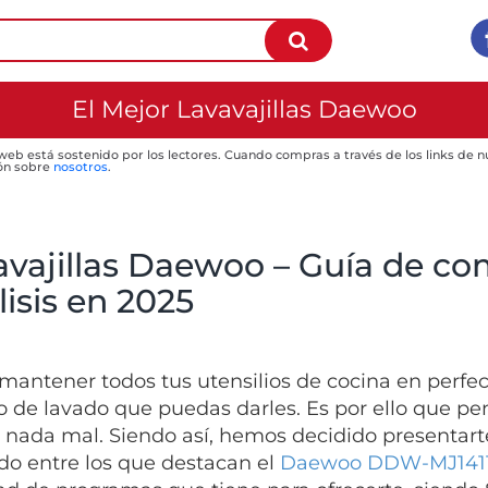
El Mejor Lavavajillas Daewoo
 web está sostenido por los lectores. Cuando compras a través de los links de
ón sobre
nosotros
.
avajillas Daewoo – Guía de co
isis en 2025
mantener todos tus utensilios de cocina en perfe
po de lavado que puedas darles. Es por ello que pe
a nada mal. Siendo así, hemos decidido presentar
o entre los que destacan el
Daewoo DDW-MJ141