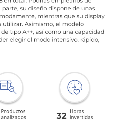
8 en total. Podrías emplearlos de
ra parte, su diseño dispone de unas
ómodamente, mientras que su display
 utilizar. Asimismo, el modelo
 de tipo A++, así como una capacidad
der elegir el modo intensivo, rápido,
Productos
Horas
32
analizados
invertidas