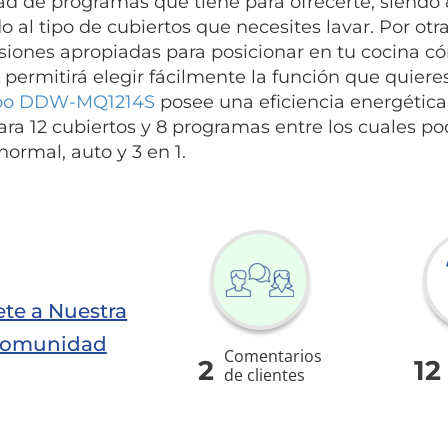
ad de programas que tiene para ofrecerte, siendo 
o al tipo de cubiertos que necesites lavar. Por ot
iones apropiadas para posicionar en tu cocina c
 permitirá elegir fácilmente la función que quieres
o DDW-MQ1214S
posee una eficiencia energética
para 12 cubiertos y 8 programas entre los cuales po
normal, auto y 3 en 1.
te a Nuestra
omunidad
Comentarios
2
12
de clientes