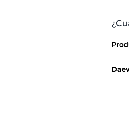
¿Cu
Prod
Dae