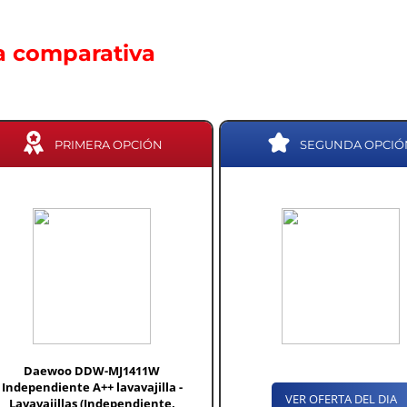
a comparativa
PRIMERA OPCIÓN
SEGUNDA OPCIÓ
Daewoo DDW-MJ1411W
Independiente A++ lavavajilla -
VER OFERTA DEL DIA
Lavavajillas (Independiente,