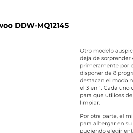
woo DDW-MQ1214S
Otro modelo auspic
deja de sorprender
primeramente por el
disponer de 8 progr
destacan el modo no
el 3 en 1. Cada uno 
para que utilices d
limpiar.
Por otra parte, el 
para albergar en su 
pudiendo elegir ent