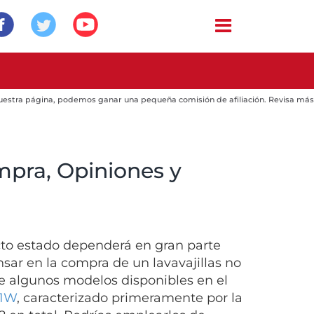
 nuestra página, podemos ganar una pequeña comisión de afiliación. Revisa más
mpra, Opiniones y
cto estado dependerá en gran parte
nsar en la compra de un lavavajillas no
te algunos modelos disponibles en el
1W
, caracterizado primeramente por la