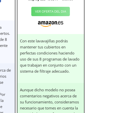
VER OFERTA DEL DIA
a
ertos.
de 8
Con este lavavajillas podrás
ente
mantener tus cubiertos en
perfectas condiciones haciendo
uso de sus 8 programas de lavado
que trabajan en conjunto con un
rca de
sistema de filtraje adecuado.
rios
se
Aunque dicho modelo no posea
 Por
comentarios negativos acerca de
 la
su funcionamiento, consideramos
ue
necesario que tomes en cuenta la
as.