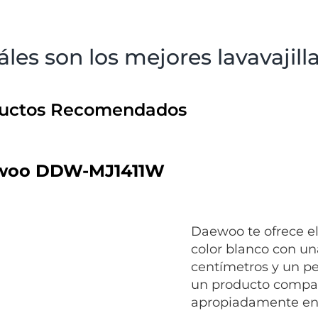
áles son los mejores lavavajil
uctos Recomendados
woo DDW-MJ1411W
Daewoo te ofrece 
color blanco con un
centímetros y un pe
un producto compac
apropiadamente en 