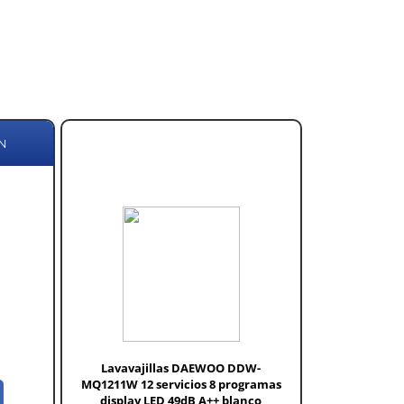
N
Lavavajillas DAEWOO DDW-
MQ1211W 12 servicios 8 programas
display LED 49dB A++ blanco