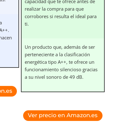
capacidad que te ofrece antes de
realizar la compra para que
corrobores si resulta el ideal para
a
ti.
 A++.
 hacen
Un producto que, además de ser
perteneciente a la clasificación
energética tipo A++, te ofrece un
funcionamiento silencioso gracias
a su nivel sonoro de 49 dB.
n.es
Ver precio en Amazon.es