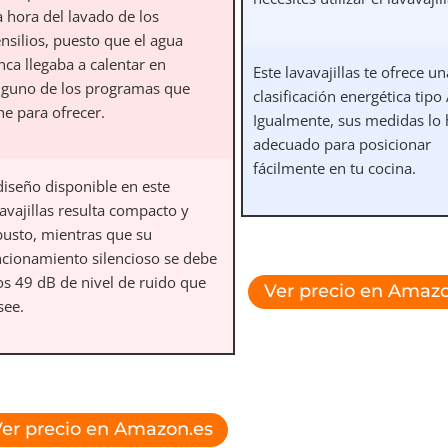
a hora del lavado de los
nsilios, puesto que el agua
nca llegaba a calentar en
Este lavavajillas te ofrece un
nguno de los programas que
clasificación energética tipo
ne para ofrecer.
Igualmente, sus medidas lo
adecuado para posicionar
fácilmente en tu cocina.
diseño disponible en este
avajillas resulta compacto y
busto, mientras que su
ncionamiento silencioso se debe
os 49 dB de nivel de ruido que
Ver precio en Amazo
see.
er precio en Amazon.es