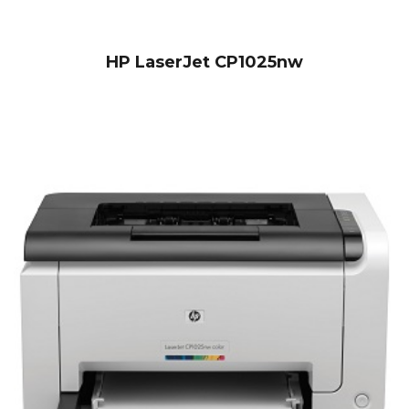
HP LaserJet CP1025nw