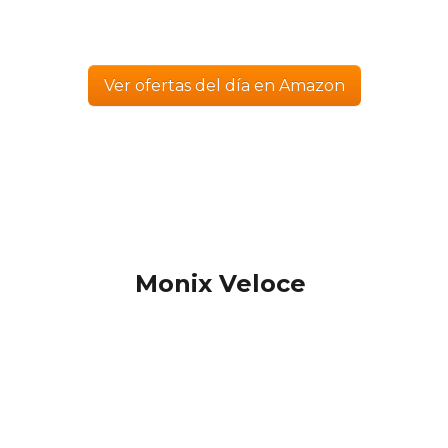
Ver ofertas del día en Amazon
Monix Veloce