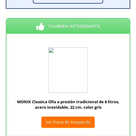
TAMBIÉN INTERESANTE
MONIX Classica Olla a presión tradicional de 6 litros,
acero inoxidable, 22 cm, color gris
Ver Precio En Amazon.es