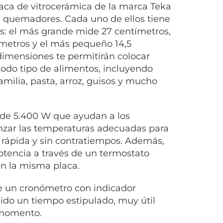
aca de vitrocerámica de la marca Teka
s quemadores. Cada uno de ellos tiene
s: el más grande mide 27 centímetros,
metros y el más pequeño 14,5
dimensiones te permitirán colocar
 todo tipo de alimentos, incluyendo
amilia, pasta, arroz, guisos y mucho
 de 5.400 W que ayudan a los
zar las temperaturas adecuadas para
 rápida y sin contratiempos. Además,
otencia a través de un termostato
en la misma placa.
ee un cronómetro con indicador
ido un tiempo estipulado, muy útil
n momento.