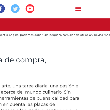
 nuestra página, podemos ganar una pequeña comisión de afiliación. Revisa más
ía de compra,
rte, una tarea diaria, una pasión e
 acerca del mundo culinario. Sin
n herramientas de buena calidad para
n en cuenta las placas de