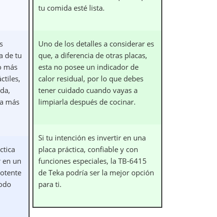
tu comida esté lista.
s
Uno de los detalles a considerar es
a de tu
que, a diferencia de otras placas,
o más
esta no posee un indicador de
ctiles,
calor residual, por lo que debes
da,
tener cuidado cuando vayas a
ca más
limpiarla después de cocinar.
Si tu intención es invertir en una
ctica
placa práctica, confiable y con
r en un
funciones especiales, la TB-6415
otente
de Teka podría ser la mejor opción
todo
para ti.