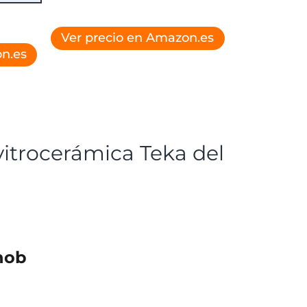
Ver precio en Amazon.es
n.es
vitrocerámica Teka del
hob