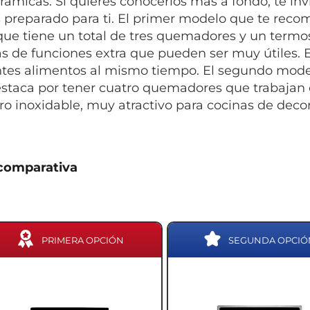
erámicas. Si quieres conocerlos más a fondo, te in
preparado para ti. El primer modelo que te rec
que tiene un total de tres quemadores y un termos
 de funciones extra que pueden ser muy útiles. Es
ntes alimentos al mismo tiempo. El segundo model
staca por tener cuatro quemadores que trabajan
ro inoxidable, muy atractivo para cocinas de dec
comparativa
PRIMERA OPCIÓN
SEGUNDA OPCIÓ