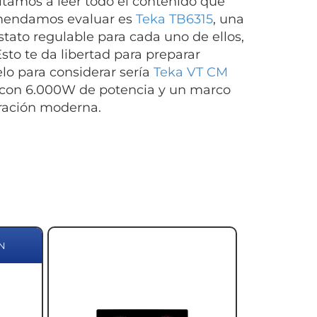
vitamos a leer todo el contenido que
omendamos evaluar es
Teka TB6315
, una
tato regulable para cada uno de ellos,
to te da libertad para preparar
o para considerar sería
Teka VT CM
 con 6.000W de potencia y un marco
oración moderna.
N