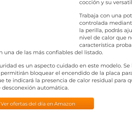
cocción y su versati
Trabaja con una pot
controlada mediante
la perilla, podrás a
nivel de calor que 
característica prob
n una de las más confiables del listado.
uridad es un aspecto cuidado en este modelo. Se 
 permitirán bloquear el encendido de la placa para
ue te indicará la presencia de calor residual para
 desconexión automática.
Ver ofertas del día en Amazon