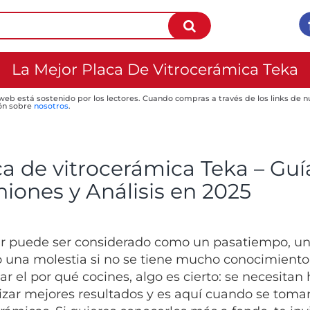
La Mejor Placa De Vitrocerámica Teka
 web está sostenido por los lectores. Cuando compras a través de los links de
ón sobre
nosotros
.
ca de vitrocerámica Teka – Gu
niones y Análisis en 2025
r puede ser considerado como un pasatiempo, un a
o una molestia si no se tiene mucho conocimiento
ar el por qué cocines, algo es cierto: se necesita
izar mejores resultados y es aquí cuando se toma