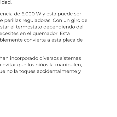
lidad.
encia de 6.000 W y esta puede ser
 perillas reguladoras. Con un giro de
justar el termostato dependiendo del
necesites en el quemador. Esta
ablemente convierta a esta placa de
han incorporado diversos sistemas
 evitar que los niños la manipulen,
 que no la toques accidentalmente y