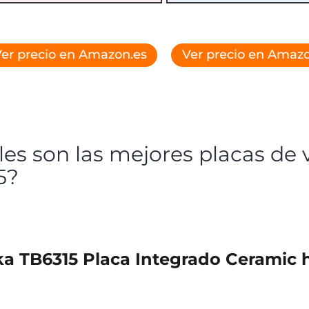
er precio en Amazon.es
Ver precio en Amazo
es son las mejores placas de 
5?
eka TB6315 Placa Integrado Ceramic 