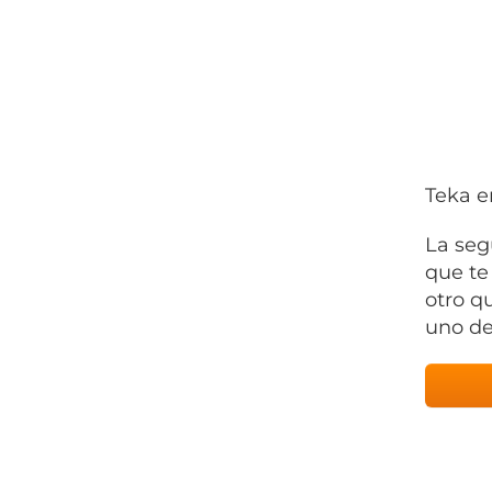
Teka e
La seg
que te
otro q
uno de