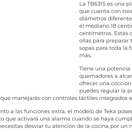
La TB6315 es una pl
que cuenta con tre
diámetros diferente
el mediano 18 centí
centímetros. Estas 
ollas para preparar
sopas para toda la f
más.
Tiene una potencia
quemadores a alcan
ofrecer una cocción
puedes regular la p
l que manejarás con controles táctiles integrados 
nto a las funciones extra, el modelo de Teka pos
co que activará una alarma cuando se haya cumpl
 necesitas desviar tu atención de la cocina por u