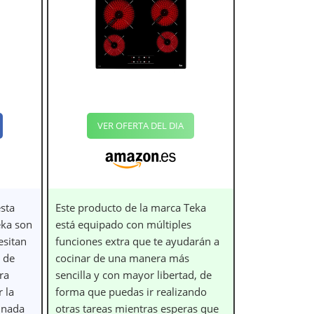
VER OFERTA DEL DIA
sta
Este producto de la marca Teka
eka son
está equipado con múltiples
esitan
funciones extra que te ayudarán a
s de
cocinar de una manera más
ra
sencilla y con mayor libertad, de
 la
forma que puedas ir realizando
e nada
otras tareas mientras esperas que