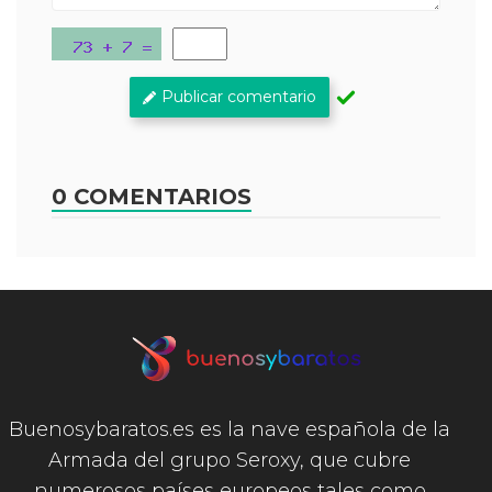
Publicar comentario
0 COMENTARIOS
Buenosybaratos.es es la nave española de la
Armada del grupo Seroxy, que cubre
numerosos países europeos tales como