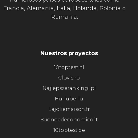
Francia, Alemania, Italia, Holanda, Polonia o
Rumania.
Nuestros proyectos
10toptest.nl
Clovis.ro
Najlepszerankingi.pl
Hurluberlu
Lajoliemaison.fr
Buonoedeconomico.it
10toptest.de