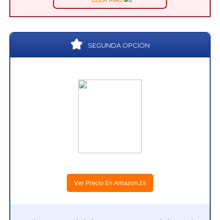
SEGUNDA OPCIÓN
Ver Precio En Amazon.es