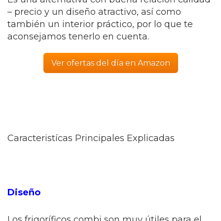
– precio y un diseño atractivo, así como
también un interior práctico, por lo que te
aconsejamos tenerlo en cuenta.
Ver ofertas del día en Amazon
Caracteristícas Principales Explicadas
Diseño
Los frigoríficos combi son muy útiles para el