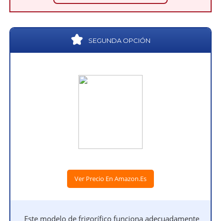
SEGUNDA OPCIÓN
Ver Precio En Amazon.es
Este modelo de frigorífico funciona adecuadamente