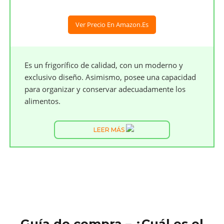
Ver Precio En Amazon.es
Es un frigorífico de calidad, con un moderno y
exclusivo diseño. Asimismo, posee una capacidad
para organizar y conservar adecuadamente los
alimentos.
LEER MÁS
Guía de compra – ¿Cuál es el