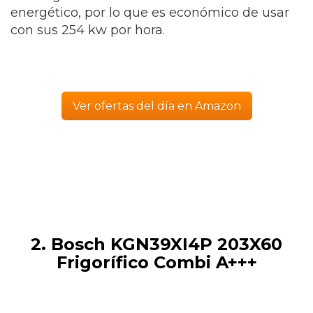
energético, por lo que es económico de usar
con sus 254 kw por hora.
Ver ofertas del día en Amazon
2. Bosch KGN39XI4P 203X60
Frigorífico Combi A+++