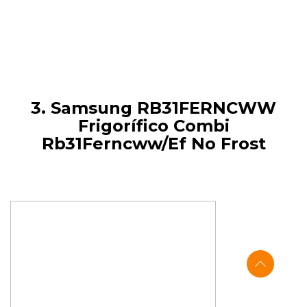
3. Samsung RB31FERNCWW
Frigorífico Combi
Rb31Ferncww/Ef No Frost