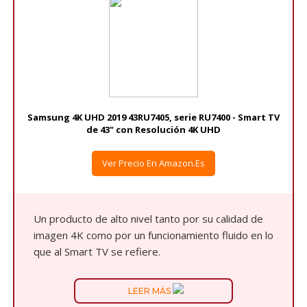
Samsung 4K UHD 2019 43RU7405, serie RU7400 - Smart TV
de 43" con Resolución 4K UHD
Ver Precio En Amazon.es
Un producto de alto nivel tanto por su calidad de
imagen 4K como por un funcionamiento fluido en lo
que al Smart TV se refiere.
LEER MÁS