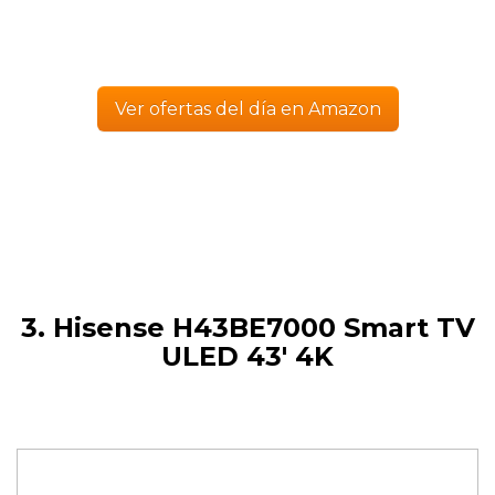
Ver ofertas del día en Amazon
3. Hisense H43BE7000 Smart TV
ULED 43′ 4K