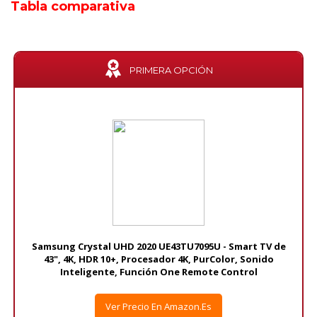
Tabla comparativa
PRIMERA OPCIÓN
Samsung Crystal UHD 2020 UE43TU7095U - Smart TV de
43", 4K, HDR 10+, Procesador 4K, PurColor, Sonido
Inteligente, Función One Remote Control
Ver Precio En Amazon.es