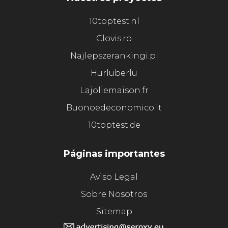
10toptest.nl
Clovis.ro
Najlepszerankingi.pl
Hurluberlu
Lajoliemaison.fr
Buonoedeconomico.it
10toptest.de
Páginas importantes
Aviso Legal
Sobre Nosotros
Sitemap