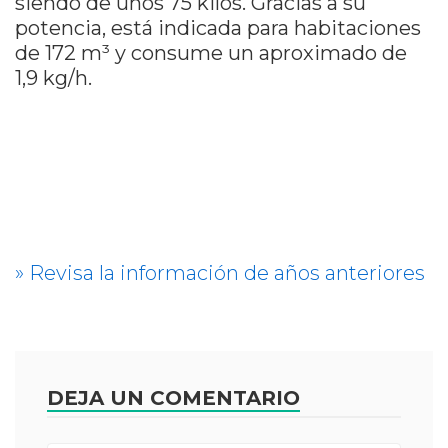
siendo de unos 75 kilos.
Gracias a su
potencia, está indicada para habitaciones
de 172 m³ y consume un aproximado de
1,9 kg/h.
» Revisa la información de años anteriores
DEJA UN COMENTARIO