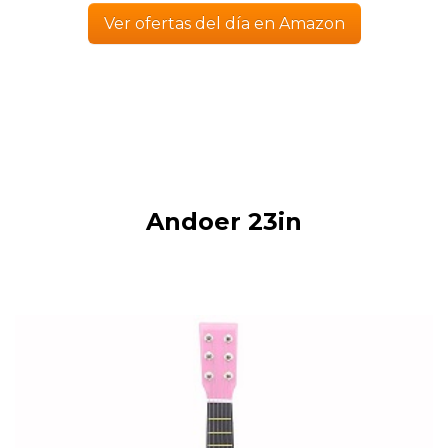
Ver ofertas del día en Amazon
Andoer 23in