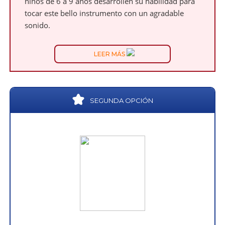
niños de 6 a 9 años desarrollen su habilidad para
tocar este bello instrumento con un agradable
sonido.
LEER MÁS
SEGUNDA OPCIÓN