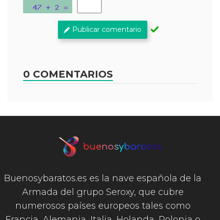
Publicar comentario
0 COMENTARIOS
Buenosybaratos.es es la nave española de la
Armada del grupo Seroxy, que cubre
numerosos países europeos tales como
Francia, Alemania, Italia, Holanda, Polonia o