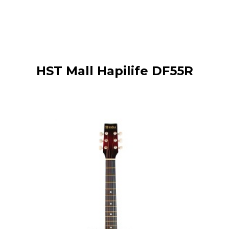
HST Mall Hapilife DF55R