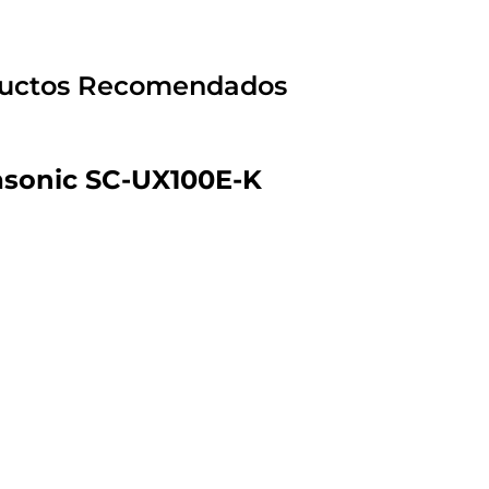
uctos Recomendados
sonic SC-UX100E-K