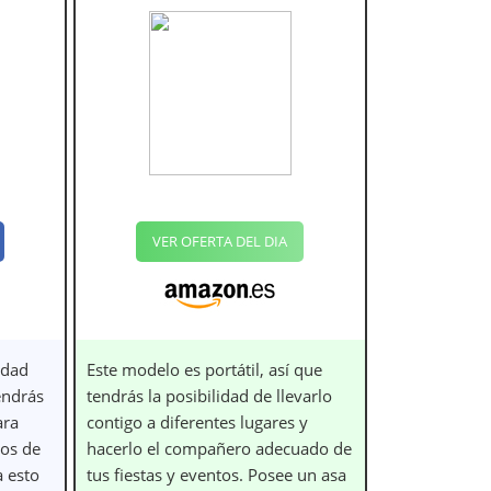
VER OFERTA DEL DIA
idad
Este modelo es portátil, así que
endrás
tendrás la posibilidad de llevarlo
ara
contigo a diferentes lugares y
dos de
hacerlo el compañero adecuado de
a esto
tus fiestas y eventos. Posee un asa