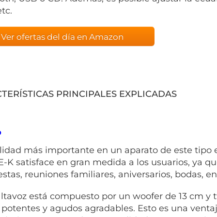
etc.
Ver ofertas del día en Amazon
TERÍSTICAS PRINCIPALES EXPLICADAS
o
lidad más importante en un aparato de este tipo e
-K satisface en gran medida a los usuarios, ya qu
estas, reuniones familiares, aniversarios, bodas, en
ltavoz está compuesto por un woofer de 13 cm y
 potentes y agudos agradables. Esto es una vent