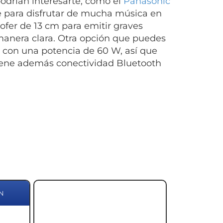
drían interesarte, como el
Panasonic
te para disfrutar de mucha música en
ofer de 13 cm para emitir graves
manera clara. Otra opción que puedes
s con una potencia de 60 W, así que
tiene además conectividad Bluetooth
N