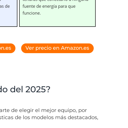
as de
fuente de energía para que
funcione.
n.es
Ver precio en Amazon.es
do del 2025?
rte de elegir el mejor equipo, por
ísticas de los modelos más destacados,