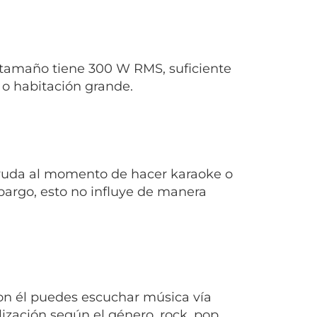
u tamaño tiene 300 W RMS, suficiente
o habitación grande.
 ayuda al momento de hacer karaoke o
argo, esto no influye de manera
con él puedes escuchar música vía
ización según el género, rock, pop,