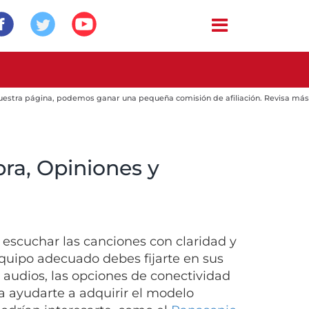
 nuestra página, podemos ganar una pequeña comisión de afiliación. Revisa más
ra, Opiniones y
e escuchar las canciones con claridad y
equipo adecuado debes fijarte en sus
os audios, las opciones de conectividad
a ayudarte a adquirir el modelo