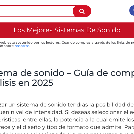
Los Mejores Sistemas De Sonido
 web está sostenido por los lectores. Cuando compras a través de los links de
ón sobre
nosotros
.
tema de sonido – Guía de comp
isis en 2025
lizar un sistema de sonido tendrás la posibilidad d
uen nivel de intensidad. Si deseas seleccionar el 
rísticas, entre ellas, la potencia a la cual emite l
rece y el diseño y tipo de formato que admite. Par