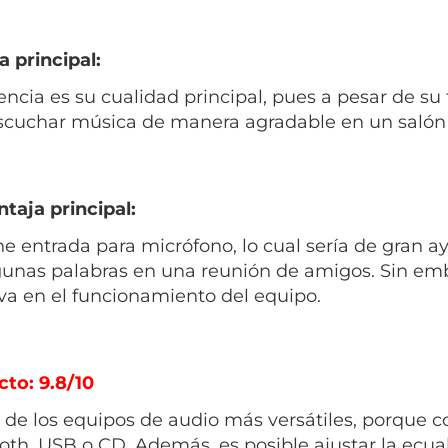
a principal:
encia es su cualidad principal, pues a pesar de s
scuchar música de manera agradable en un salón 
taja principal:
ne entrada para micrófono, lo cual sería de gran
gunas palabras en una reunión de amigos. Sin emb
va en el funcionamiento del equipo.
cto: 9.8/10
 de los equipos de audio más versátiles, porque 
oth, USB o CD. Además, es posible ajustar la ecual