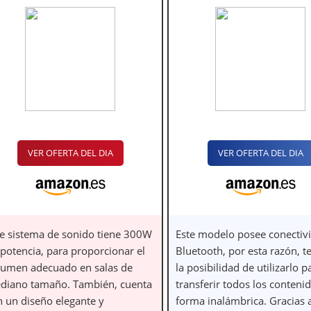
VER OFERTA DEL DIA
VER OFERTA DEL DIA
te sistema de sonido tiene 300W
Este modelo posee conectiv
 potencia, para proporcionar el
Bluetooth, por esta razón, t
lumen adecuado en salas de
la posibilidad de utilizarlo p
diano tamaño. También, cuenta
transferir todos los conteni
n un diseño elegante y
forma inalámbrica. Gracias 