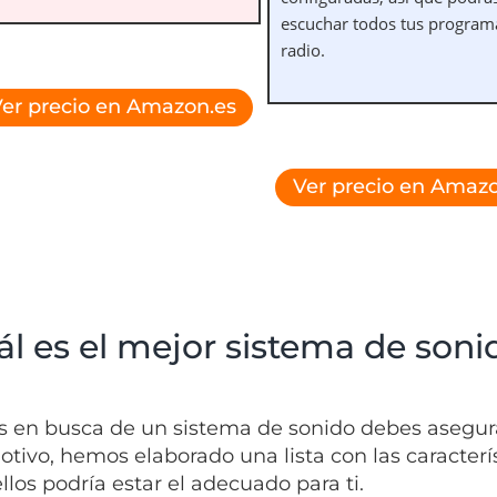
escuchar todos tus program
radio.
er precio en Amazon.es
Ver precio en Amazo
l es el mejor sistema de soni
ás en busca de un sistema de sonido debes asegura
otivo, hemos elaborado una lista con las caracter
llos podría estar el adecuado para ti.