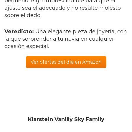
pequeño. Algo imprescindible para que el
ajuste sea el adecuado y no resulte molesto
sobre el dedo.
Veredicto:
Una elegante pieza de joyería, con
la que sorprender a tu novia en cualquier
ocasión especial.
Ver ofertas del día en Amazon
Klarstein Vanilly Sky Family