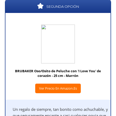
SEGUNDA OPCIÓN
BRUBAKER Oso/Osito de Peluche con 'I Love You' de
corazón - 25 cm - Marrón
Ver Precio En Amazon.es
Un regalo de siempre, tan bonito como achuchable, y
que seguramente encante a casi cualquier novia que