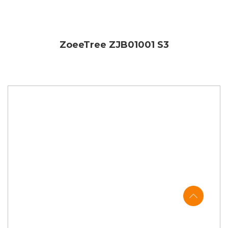
ZoeeTree ZJB01001 S3