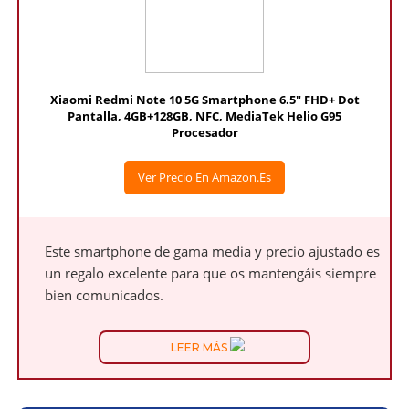
Xiaomi Redmi Note 10 5G Smartphone 6.5" FHD+ Dot
Pantalla, 4GB+128GB, NFC, MediaTek Helio G95
Procesador
Ver Precio En Amazon.es
Este smartphone de gama media y precio ajustado es
un regalo excelente para que os mantengáis siempre
bien comunicados.
LEER MÁS