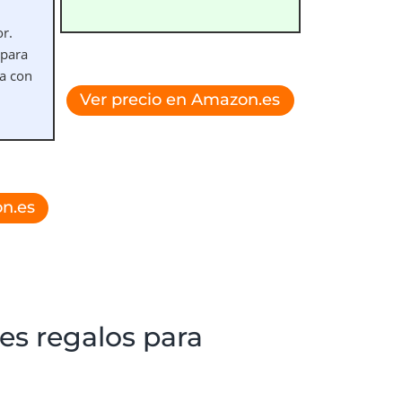
r.
 para
a con
Ver precio en Amazon.es
n.es
es regalos para