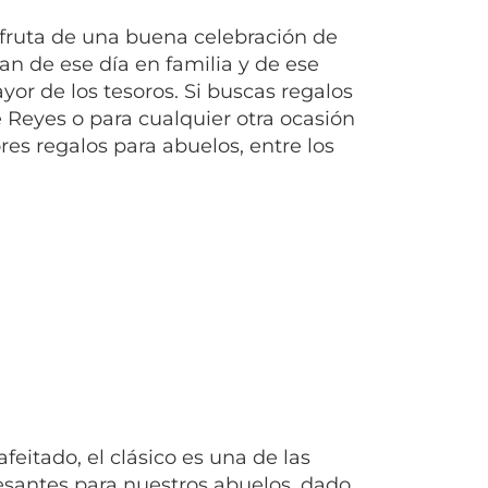
fruta de una buena celebración de
an de ese día en familia y de ese
r de los tesoros. Si buscas regalos
 Reyes o para cualquier otra ocasión
res regalos para abuelos, entre los
feitado, el clásico es una de las
esantes para nuestros abuelos, dado