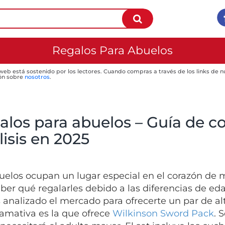
Regalos Para Abuelos
 web está sostenido por los lectores. Cuando compras a través de los links de
ón sobre
nosotros
.
alos para abuelos – Guía de c
isis en 2025
uelos ocupan un lugar especial en el corazón de 
saber qué regalarles debido a las diferencias de e
analizado el mercado para ofrecerte un par de alt
llamativa es la que ofrece
Wilkinson Sword Pack
. 