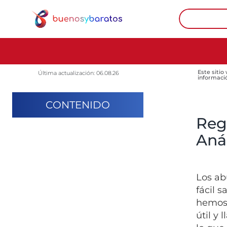
Este sitio
Última actualización: 06.08.26
informaci
CONTENIDO
Reg
Anál
Los ab
fácil 
hemos 
útil y 