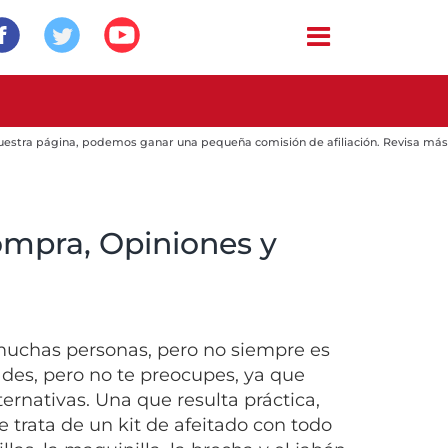
 nuestra página, podemos ganar una pequeña comisión de afiliación. Revisa más
ompra, Opiniones y
muchas personas, pero no siempre es
dades, pero no te preocupes, ya que
ernativas. Una que resulta práctica,
Se trata de un kit de afeitado con todo