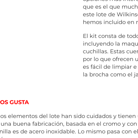
que es el que much
este lote de Wilkin
hemos incluido en n
El kit consta de tod
incluyendo la maquin
cuchillas. Estas cue
por lo que ofrecen 
es fácil de limpiar e
la brocha como el j
OS GUSTA
los elementos del lote han sido cuidados y tienen 
 una buena fabricación, basada en el cromo y con
illa es de acero inoxidable. Lo mismo pasa con el 