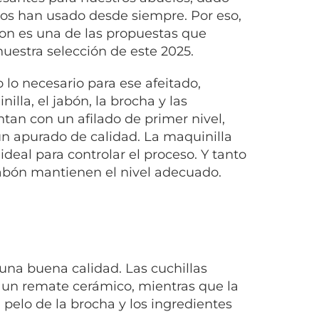
os han usado desde siempre. Por eso,
son es una de las propuestas que
uestra selección de este 2025.
o lo necesario para ese afeitado,
illa, el jabón, la brocha y las
ntan con un afilado de primer nivel,
un apurado de calidad. La maquinilla
 ideal para controlar el proceso. Y tanto
abón mantienen el nivel adecuado.
una buena calidad. Las cuchillas
 un remate cerámico, mientras que la
pelo de la brocha y los ingredientes