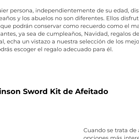
ier persona, independientemente de su edad, dis
años y los abuelos no son diferentes. Ellos disfrut
 que podrán conservar como recuerdo como el mayo
santes, ya sea de cumpleaños, Navidad, regalos de
al, echa un vistazo a nuestra selección de los mejo
drás escoger el regalo adecuado para él.
inson Sword Kit de Afeitado
Cuando se trata de a
opciones más inter