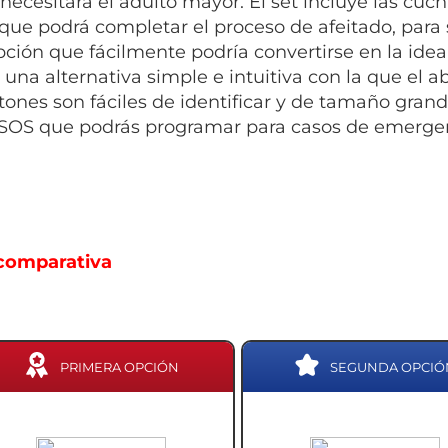
necesitará el adulto mayor. El set incluye las cuchi
 que podrá completar el proceso de afeitado, para 
pción que fácilmente podría convertirse en la idea
; una alternativa simple e intuitiva con la que e
tones son fáciles de identificar y de tamaño gra
SOS que podrás programar para casos de emergen
comparativa
PRIMERA OPCIÓN
SEGUNDA OPCIÓ