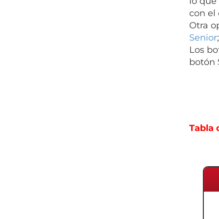
lo que 
con el
Otra o
Senior
Los bo
botón 
Tabla 