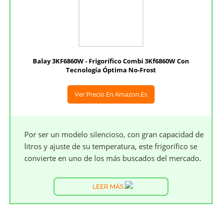
Balay 3KF6860W - Frigorífico Combi 3Kf6860W Con
Tecnología Óptima No-Frost
Ver Precio En Amazon.es
Por ser un modelo silencioso, con gran capacidad de
litros y ajuste de su temperatura, este frigorífico se
convierte en uno de los más buscados del mercado.
LEER MÁS