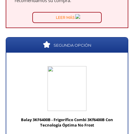
recomendamos su compra.
LEER MÁS
SEGUNDA OPCIÓN
Balay 3KF6400B - Frigorífico Combi 3Kf6400B Con
Tecnología Óptima No Frost