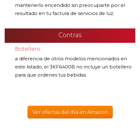
mantenerlo encendido sin preocuparte por el
resultado en tu factura de servicios de luz.
Contras
Botellero:
a diferencia de otros modelos mencionados en
este listado, el 3KF6400B no incluye un botellero
para que ordenes tus bebidas.
Ver ofertas del día en Amazon