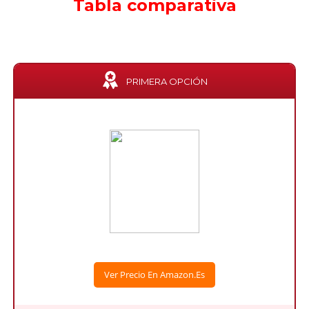
Tabla comparativa
PRIMERA OPCIÓN
Ver Precio En Amazon.es