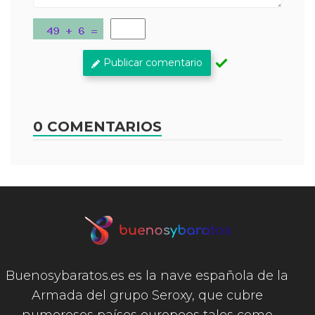
Publicar comentario
0 COMENTARIOS
Buenosybaratos.es es la nave española de la
Armada del grupo Seroxy, que cubre