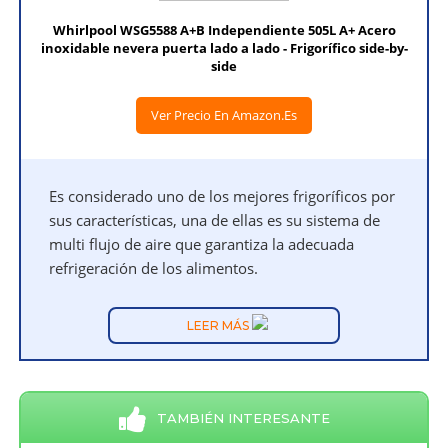
Whirlpool WSG5588 A+B Independiente 505L A+ Acero
inoxidable nevera puerta lado a lado - Frigorífico side-by-
side
Ver Precio En Amazon.es
Es considerado uno de los mejores frigoríficos por
sus características, una de ellas es su sistema de
multi flujo de aire que garantiza la adecuada
refrigeración de los alimentos.
LEER MÁS
TAMBIÉN INTERESANTE