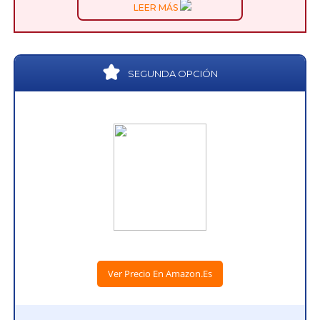
LEER MÁS
SEGUNDA OPCIÓN
Ver Precio En Amazon.es