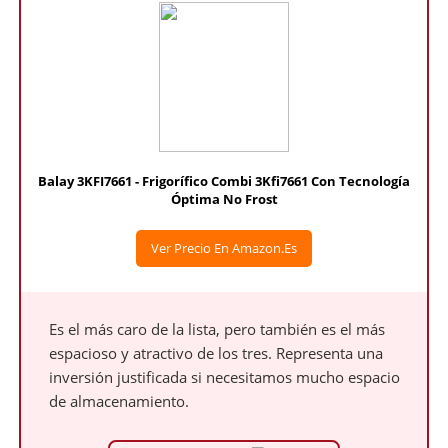
Balay 3KFI7661 - Frigorífico Combi 3Kfi7661 Con Tecnología
Óptima No Frost
Ver Precio En Amazon.es
Es el más caro de la lista, pero también es el más
espacioso y atractivo de los tres. Representa una
inversión justificada si necesitamos mucho espacio
de almacenamiento.