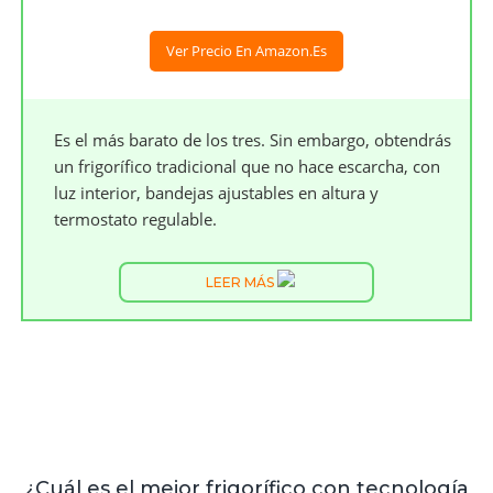
Ver Precio En Amazon.es
Es el más barato de los tres. Sin embargo, obtendrás
un frigorífico tradicional que no hace escarcha, con
luz interior, bandejas ajustables en altura y
termostato regulable.
LEER MÁS
¿Cuál es el mejor frigorífico con tecnología