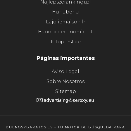
Najlepszerankingi.pl
Hurluberlu
Lajoliemaison.fr
Buonoedeconomico.it
10toptest.de
Páginas importantes
Aviso Legal
Sobre Nosotros
Sitemap
BUENOSYBARATOS.ES - TU MOTOR DE BÚSQUEDA PARA