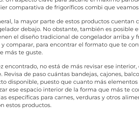
ier comparativa de frigoríficos combi que veamos
eral, la mayor parte de estos productos cuentan con
gelador debajo. No obstante, también es posible 
nen el diseño tradicional de congelador arriba y fr
 y comparar, para encontrar el formato que te co
ue más te guste.
z encontrado, no está de más revisar ese interior,
e. Revisa de paso cuántas bandejas, cajones, bal
to disponible, puesto que cuanto más elementos t
zar ese espacio interior de la forma que más te 
as específicas para carnes, verduras y otros alim
on estos productos.