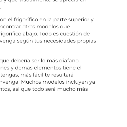
.
 el frigorífico en la parte superior y
encontrar otros modelos que
igorífico abajo. Todo es cuestión de
nvenga según tus necesidades propias
 que debería ser lo más diáfano
cones y demás elementos tiene el
engas, más fácil te resultará
convenga. Muchos modelos incluyen ya
entos, así que todo será mucho más