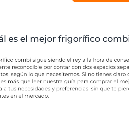
l es el mejor frigorífico com
gorífico combi sigue siendo el rey a la hora de con
ente reconocible por contar con dos espacios separ
tos, según lo que necesitemos. Si no tienes claro 
nes más que leer nuestra guía para comprar el mejo
 a tus necesidades y preferencias, sin que te pie
ntes en el mercado.