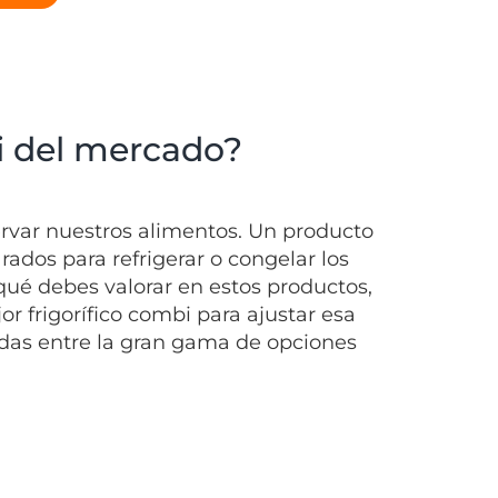
bi del mercado?
servar nuestros alimentos. Un producto
ados para refrigerar o congelar los
qué debes valorar en estos productos,
r frigorífico combi para ajustar esa
rdas entre la gran gama de opciones