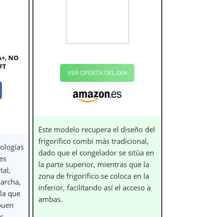
 A+, NO
FT
VER OFERTA DEL DIA
Este modelo recupera el diseño del
frigorífico combi más tradicional,
nologías
dado que el congelador se sitúa en
es
la parte superior, mientras que la
tal,
zona de frigorífico se coloca en la
carcha,
inferior, facilitando así el acceso a
 la que
ambas.
buen
s.