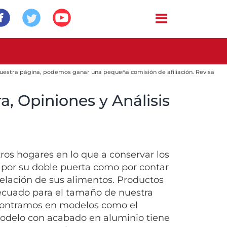
 nuestra página, podemos ganar una pequeña comisión de afiliación. Revisa
a, Opiniones y Análisis
tros hogares en lo que a conservar los
 por su doble puerta como por contar
gelación de sus alimentos. Productos
ecuado para el tamaño de nuestra
ncontramos en modelos como el
modelo con acabado en aluminio tiene