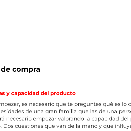
 de compra
s y capacidad del producto
mpezar, es necesario que te preguntes qué es lo q
cesidades de una gran familia que las de una perso
rá necesario empezar valorando la capacidad del 
 Dos cuestiones que van de la mano y que influy