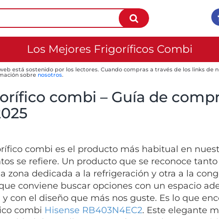
Los Mejores Frigoríficos Combi
 web está sostenido por los lectores. Cuando compras a través de los links de
mación sobre
nosotros
.
orífico combi – Guía de compr
2025
gorífico combi es el producto más habitual en nues
tos se refiere. Un producto que se reconoce tanto
a zona dedicada a la refrigeración y otra a la con
 que conviene buscar opciones con un espacio ad
a y con el diseño que más nos guste. Es lo que e
ífico combi
Hisense RB403N4EC2
. Este elegante 