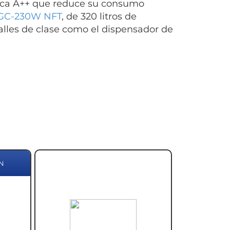
ética A++ que reduce su consumo
 FGC-230W NFT
, de 320 litros de
talles de clase como el dispensador de
N