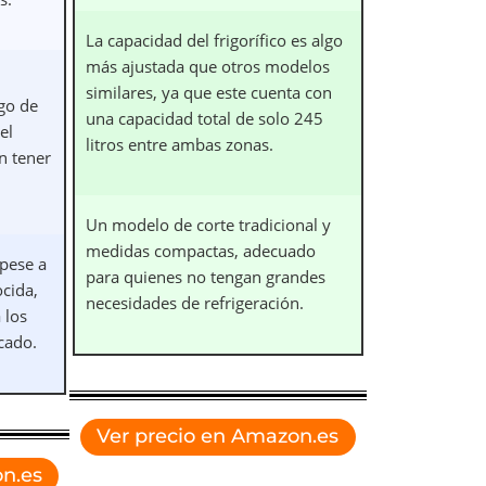
La capacidad del frigorífico es algo
más ajustada que otros modelos
similares, ya que este cuenta con
go de
una capacidad total de solo 245
el
litros entre ambas zonas.
n tener
Un modelo de corte tradicional y
medidas compactas, adecuado
pese a
para quienes no tengan grandes
cida,
necesidades de refrigeración.
 los
cado.
Ver precio en Amazon.es
n.es