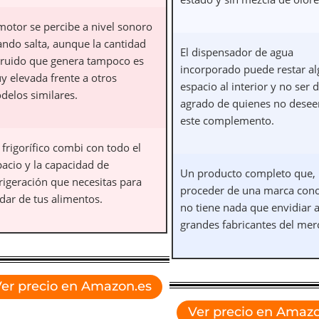
motor se percibe a nivel sonoro
ando salta, aunque la cantidad
El dispensador de agua
 ruido que genera tampoco es
incorporado puede restar al
y elevada frente a otros
espacio al interior y no ser d
delos similares.
agrado de quienes no desee
este complemento.
frigorífico combi con todo el
pacio y la capacidad de
Un producto completo que, 
rigeración que necesitas para
proceder de una marca cono
dar de tus alimentos.
no tiene nada que envidiar a
grandes fabricantes del mer
er precio en Amazon.es
Ver precio en Amazo