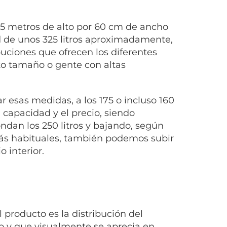
85 metros de alto por 60 cm de ancho
de unos 325 litros aproximadamente,
uciones que ofrecen los diferentes
to tamaño o gente con altas
 esas medidas, a los 175 o incluso 160
 capacidad y el precio, siendo
dan los 250 litros y bajando, según
ás habituales, también podemos subir
 interior.
 producto es la distribución del
o y que visualmente se aprecia en