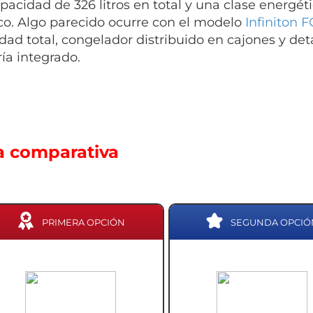
pacidad de 326 litros en total y una clase energ
ico. Algo parecido ocurre con el modelo
Infiniton
dad total, congelador distribuido en cajones y de
ría integrado.
a comparativa
PRIMERA OPCIÓN
SEGUNDA OPCIÓ