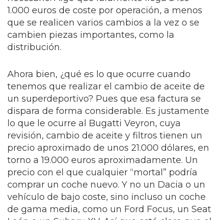
1.000 euros de coste por operación, a menos
que se realicen varios cambios a la vez o se
cambien piezas importantes, como la
distribución.
Ahora bien, ¿qué es lo que ocurre cuando
tenemos que realizar el cambio de aceite de
un superdeportivo? Pues que esa factura se
dispara de forma considerable. Es justamente
lo que le ocurre al Bugatti Veyron, cuya
revisión, cambio de aceite y filtros tienen un
precio aproximado de unos 21.000 dólares, en
torno a 19.000 euros aproximadamente. Un
precio con el que cualquier “mortal” podría
comprar un coche nuevo. Y no un Dacia o un
vehículo de bajo coste, sino incluso un coche
de gama media, como un Ford Focus, un Seat