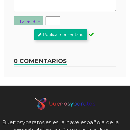
Publicar comentario
0 COMENTARIOS
Buenosybaratos.es es la nave española de la