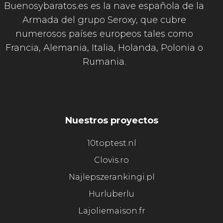
Buenosybaratos.es es la nave española de la
Armada del grupo Seroxy, que cubre
numerosos países europeos tales como
Francia, Alemania, Italia, Holanda, Polonia o
Rumania.
Nuestros proyectos
10toptest.nl
Clovis.ro
Najlepszerankingi.pl
Hurluberlu
Lajoliemaison.fr